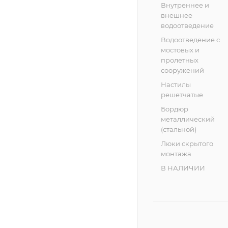
Внутреннее и
внешнее
водоотведение
Водоотведение с
мостовых и
пролетных
сооружений
Настилы
решетчатые
Бордюр
металлический
(стальной)
Люки скрытого
монтажа
В НАЛИЧИИ