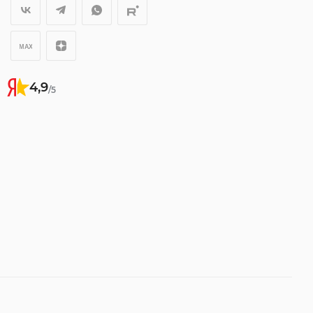
4,9
/5