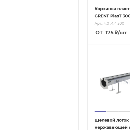
Корзинка пласт
GRENT PlasT 30
Арт.: 4.01.4.4.300
ОТ
175
₽
/шт
Щелевой лоток
нержавеющей 