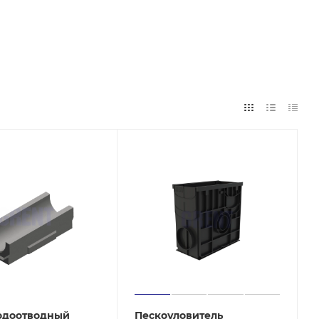
одоотводный
Пескоуловитель