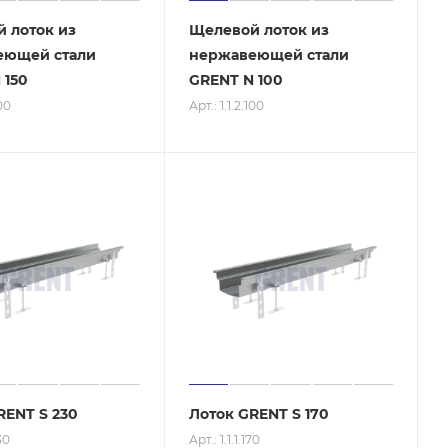
 лоток из
Щелевой лоток из
еющей стали
нержавеющей стали
 150
GRENT N 100
100
Арт.: 1.1.2.100
RENT S 230
Лоток GRENT S 170
230
Арт.: 1.1.1.170