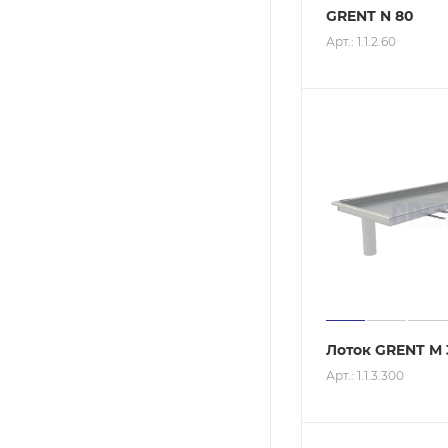
GRENT N 80
Арт.: 1.1.2.60
Лоток GRENT M 
Арт.: 1.1.3.300