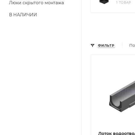
Люки скрытого монтажа
1 ТОВАР
В НАЛИЧИИ
По
ФИЛЬТР
Лоток водоотв