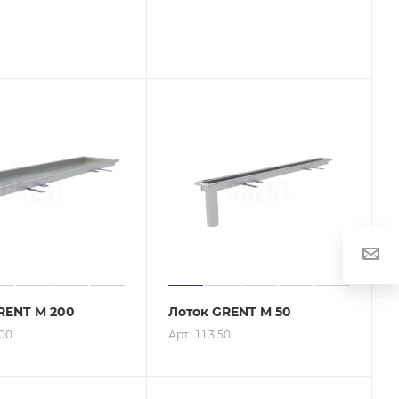
RENT M 200
Лоток GRENT M 50
200
Арт.: 1.1.3.50