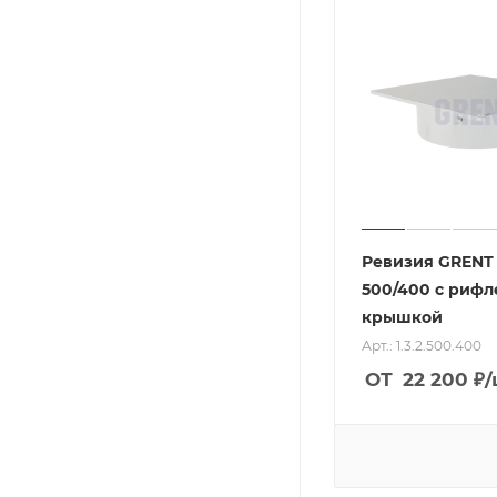
Ревизия GRENT
500/400 с риф
крышкой
Арт.: 1.3.2.500.400
ОТ
22 200
₽
/