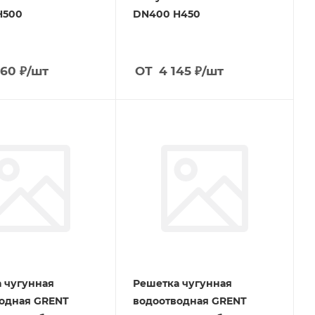
H500
DN400 H450
560
₽
/шт
ОТ
4 145
₽
/шт
 чугунная
Решетка чугунная
одная GRENT
водоотводная GRENT