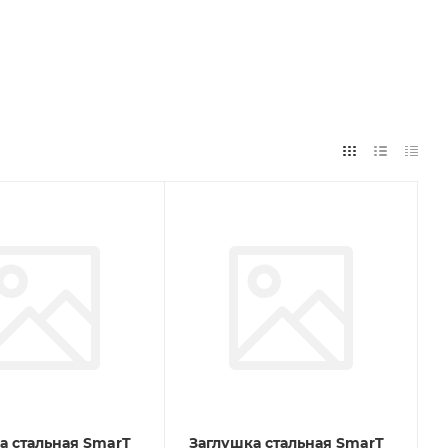
а стальная SmarT
Заглушка стальная SmarT