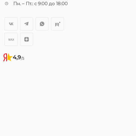
Пн. – Пт.: с 9:00 до 18:00
4,9
/5