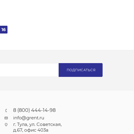
16
ПОДПИСАТЬСЯ
8 (800) 444-14-98
info@grent.ru
г. Тула, ул. Советская,
д.67, офис 403а