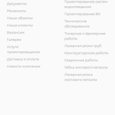
Проектирование систем
Документы
водоотведения
Реквизиты
Проектирование ВК
Наши объекты
Техническое
Наши клиенты
обследование
Вакансии
Токарные и фрезерные
работы
Галерея
Лазерная резка труб
Услуги
проектировщикам
Конструкторские работы
Доставка и оплата
Сварочные работы
Новости компании
Гибка листового металла
Лазерная резка
листового металла