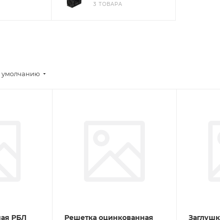
3 ТОВАРА
 умолчанию
ная РБЛ
Решетка оцинкованная
Заглушк