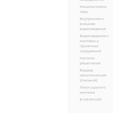
Машина мойки
тары
Внутреннее и
внешнее
водоотведение
Водоотведение с
мостовых и
пролетных
сооружений
Настилы
решетчатые
Бордюр
металлический
(стальной)
Люки скрытого
монтажа
В НАЛИЧИИ