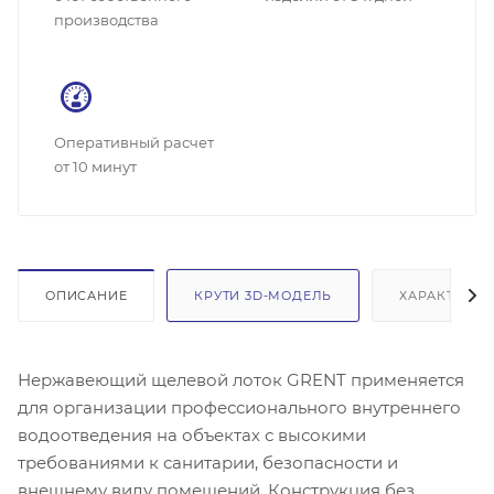
производства
Оперативный расчет
от 10 минут
ОПИСАНИЕ
КРУТИ 3D-МОДЕЛЬ
ХАРАКТЕРИС
Нержавеющий щелевой лоток GRENT применяется
для организации профессионального внутреннего
водоотведения на объектах с высокими
требованиями к санитарии, безопасности и
внешнему виду помещений. Конструкция без