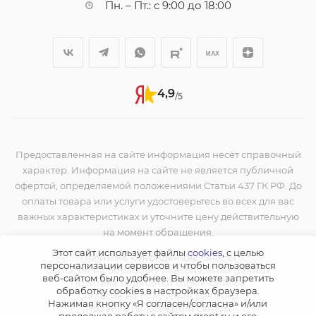
Пн. – Пт.: с 9:00 до 18:00
4,9
/5
Предоставленная на сайте информация несёт справочный
характер. Информация на сайте не является публичной
офертой, определяемой положениями Статьи 437 ГК РФ. До
оплаты товара или услуги удостоверьтесь во всех для вас
важных характеристиках и уточните цену действительную
на момент обращения.
Этот сайт использует файлы
cookies
, с целью
Политика конфиденциальности
персонализации сервисов и чтобы пользоваться
Согласие на обработку персональных данных
веб-сайтом было удобнее. Вы можете запретить
Политика обработки cookie-файлов
обработку сookies в настройках браузера.
Согласие на получение рекламы
Нажимая кнопку «Я согласен/согласна» и/или
Правила пользования сайтом