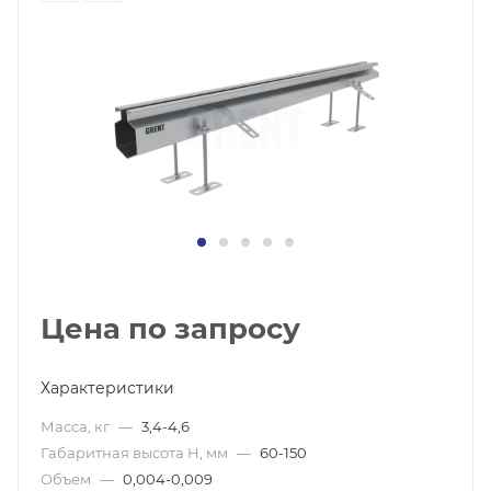
Цена по запросу
Характеристики
Масса, кг
—
3,4-4,6
Габаритная высота H, мм
—
60-150
Объем
—
0,004-0,009