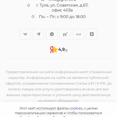
г. Тула, ул. Советская, д.67,
офис 403а
Пн. – Пт.: с 9:00 до 18:00
4,9
/5
Предоставленная на сайте информация несёт справочный
характер. Информация на сайте не является публичной
офертой, определяемой положениями Статьи 437 ГК РФ. До
оплаты товара или услуги удостоверьтесь во всех для вас
важных характеристиках и уточните цену действительную
на момент обращения.
Этот сайт использует файлы
cookies
, с целью
Политика конфиденциальности
персонализации сервисов и чтобы пользоваться
Согласие на обработку персональных данных