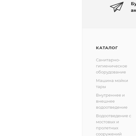
Б
а
КАТАЛОГ
Санитарно-
гигиеническое
оборудование
Машина мойки
тары
Внутреннее и
внешнее
водоотведение
Водоотведение с
мостовых и
пролетных
сооружений