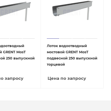
одоотводный
Лоток водоотводный
й GRENT MosT
мостовой GRENT MosT
ой 250 выпускной
подвесной 250 выпускной
торцевой
по запросу
Цена по запросу