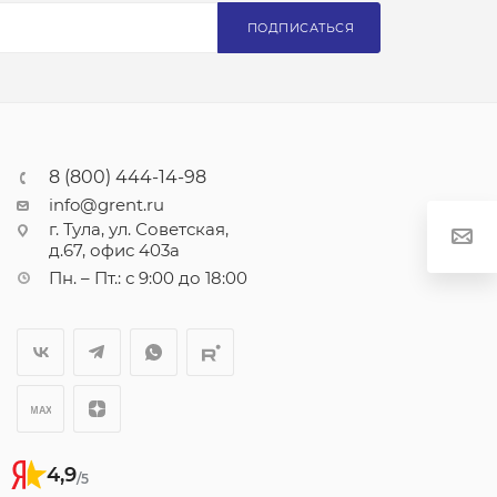
ПОДПИСАТЬСЯ
8 (800) 444-14-98
info@grent.ru
г. Тула, ул. Советская,
д.67, офис 403а
Пн. – Пт.: с 9:00 до 18:00
4,9
/5