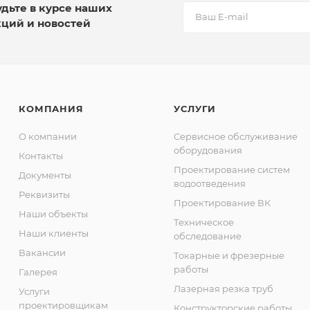
удьте в курсе наших
кций и новостей
КОМПАНИЯ
УСЛУГИ
О компании
Сервисное обслуживание
оборудования
Контакты
Проектирование систем
Документы
водоотведения
Реквизиты
Проектирование ВК
Наши объекты
Техническое
Наши клиенты
обследование
Вакансии
Токарные и фрезерные
работы
Галерея
Лазерная резка труб
Услуги
проектировщикам
Конструкторские работы