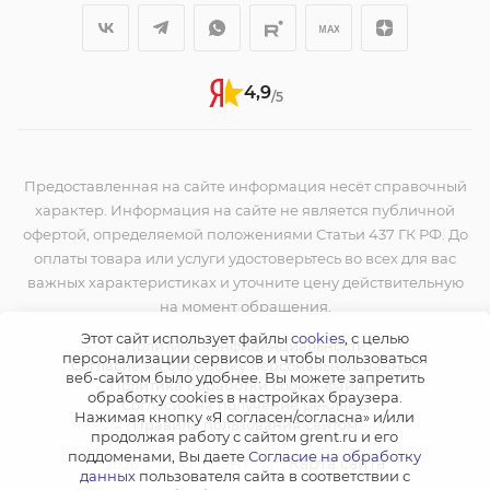
4,9
/5
Предоставленная на сайте информация несёт справочный
характер. Информация на сайте не является публичной
офертой, определяемой положениями Статьи 437 ГК РФ. До
оплаты товара или услуги удостоверьтесь во всех для вас
важных характеристиках и уточните цену действительную
на момент обращения.
Этот сайт использует файлы
cookies
, с целью
Политика конфиденциальности
персонализации сервисов и чтобы пользоваться
Согласие на обработку персональных данных
веб-сайтом было удобнее. Вы можете запретить
Политика обработки cookie-файлов
обработку сookies в настройках браузера.
Согласие на получение рекламы
Нажимая кнопку «Я согласен/согласна» и/или
Правила пользования сайтом
продолжая работу с сайтом grent.ru и его
поддоменами, Вы даете
Согласие на обработку
|
Карта сайта
2026 © ООО "ГРЭНТ"
данных
пользователя сайта в соответствии с