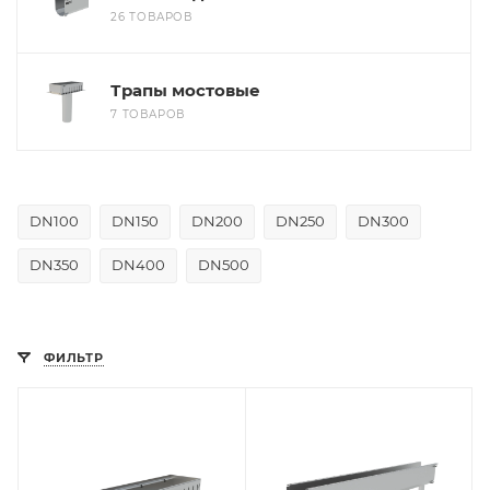
26 ТОВАРОВ
Трапы мостовые
7 ТОВАРОВ
DN100
DN150
DN200
DN250
DN300
DN350
DN400
DN500
ФИЛЬТР