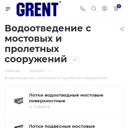
0
Водоотведение с
мостовых и
пролетных
сооружений
47
—
—
Главная
Каталог
Водоотведение с мостовых и пролетных сооружений
Лотки водоотводные мостовые
поверхностные
14 ТОВАРОВ
Лотки подвесные мостовые