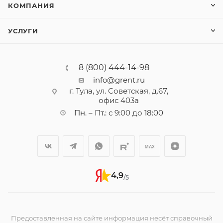
КОМПАНИЯ
УСЛУГИ
8 (800) 444-14-98
info@grent.ru
г. Тула, ул. Советская, д.67,
офис 403а
Пн. – Пт.: с 9:00 до 18:00
4,9
/5
Предоставленная на сайте информация несёт справочный