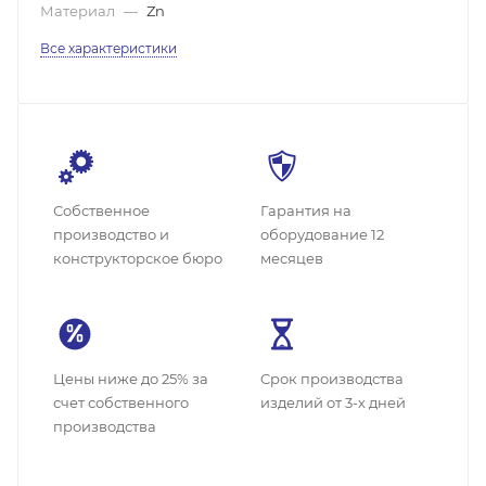
Материал
—
Zn
Все характеристики
Собственное
Гарантия на
производство и
оборудование 12
конструкторское бюро
месяцев
Цены ниже до 25% за
Cрок производства
счет собственного
изделий от 3-х дней
производства