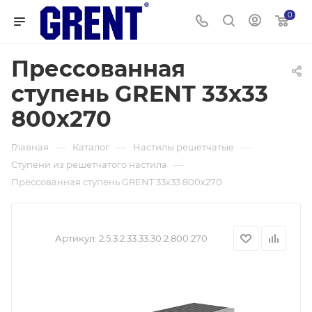
0
Прессованная
ступень GRENT 33х33
800х270
—
—
—
Главная
Каталог
Настилы решетчатые
—
Ступени из решетчатого настила
Прессованная ступень GRENT 33х33 800х270
Артикул:
2.5.3.2.33.33.30.2.800.270