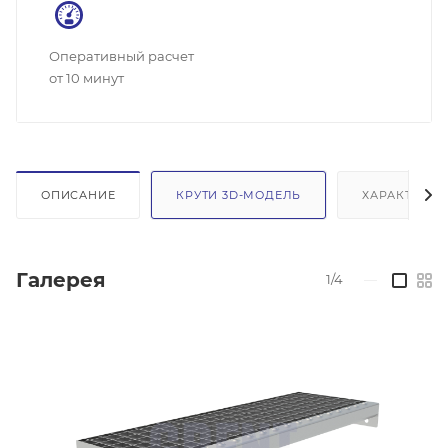
Оперативный расчет
от 10 минут
ОПИСАНИЕ
КРУТИ 3D-МОДЕЛЬ
ХАРАКТЕРИС
Галерея
1/4
—