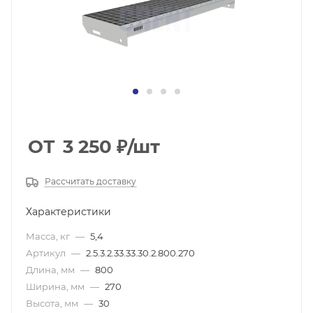
ОТ
3 250
₽
/шт
Рассчитать доставку
Характеристики
Масса, кг
—
5,4
Артикул
—
2.5.3.2.33.33.30.2.800.270
Длина, мм
—
800
Ширина, мм
—
270
Высота, мм
—
30