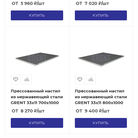
ОТ
5 960
₽
/шт
ОТ
7 020
₽
/шт
КУПИТЬ
КУПИТЬ
Прессованный настил
Прессованный настил
из нержавеющей стали
из нержавеющей стали
GRENT 33х11 700х1000
GRENT 33х11 800х1000
ОТ
8 270
₽
/шт
ОТ
9 400
₽
/шт
КУПИТЬ
КУПИТЬ