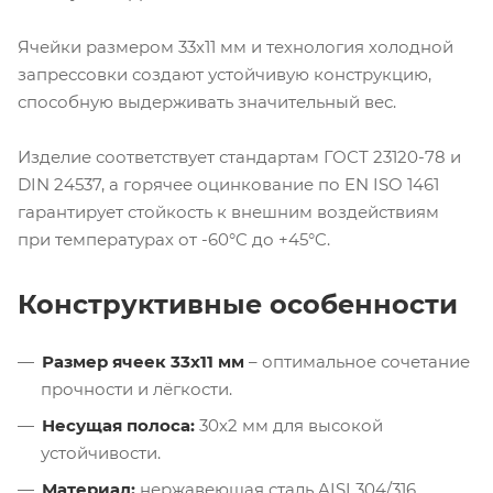
Ячейки размером 33х11 мм и технология холодной
запрессовки создают устойчивую конструкцию,
способную выдерживать значительный вес.
Изделие соответствует стандартам ГОСТ 23120-78 и
DIN 24537, а горячее оцинкование по EN ISO 1461
гарантирует стойкость к внешним воздействиям
при температурах от -60°C до +45°C.
Конструктивные особенности
Размер ячеек 33х11 мм
– оптимальное сочетание
прочности и лёгкости.
Несущая полоса:
30х2 мм для высокой
устойчивости.
Материал:
нержавеющая сталь AISI 304/316.