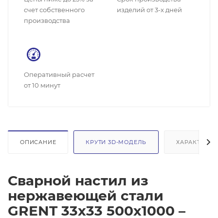
счет собственного
изделий от 3-х дней
производства
Оперативный расчет
от 10 минут
ОПИСАНИЕ
КРУТИ 3D-МОДЕЛЬ
ХАРАКТЕРИС
Сварной настил из
нержавеющей стали
GRENT 33х33 500х1000 –