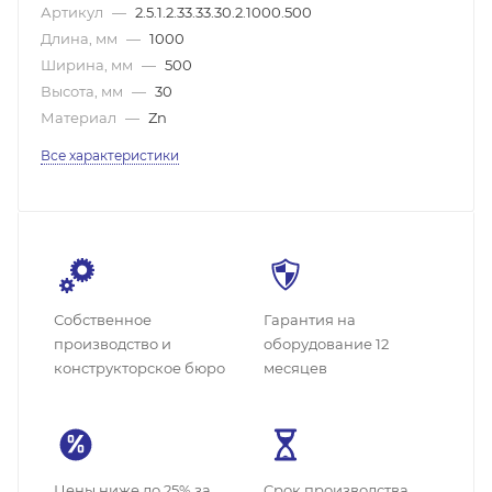
Артикул
—
2.5.1.2.33.33.30.2.1000.500
Длина, мм
—
1000
Ширина, мм
—
500
Высота, мм
—
30
Материал
—
Zn
Все характеристики
Собственное
Гарантия на
производство и
оборудование 12
конструкторское бюро
месяцев
Цены ниже до 25% за
Cрок производства