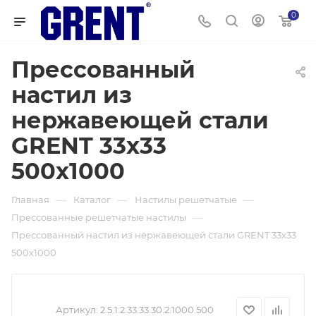
0
Прессованный
настил из
нержавеющей стали
GRENT 33х33
500х1000
—
—
—
Главная
Каталог
Настилы решетчатые
—
Прессованные решетчатые настилы
Прессованный настил из нержавеющей стали GRENT 33х33
500х1000
Артикул:
2.5.1.2.33.33.30.2.1000.500