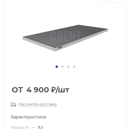
ОТ
4 900
₽
/шт
Рассчитать доставку
Характеристики
Масса, кг
—
9,5