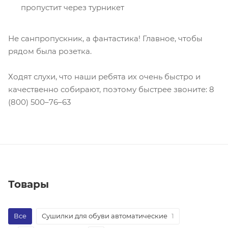
пропустит через турникет
Не санпропускник, а фантастика! Главное, чтобы
рядом была розетка.
Ходят слухи, что наши ребята их очень быстро и
качественно собирают, поэтому быстрее звоните: 8
(800) 500–76–63
Товары
Все
Сушилки для обуви автоматические
1