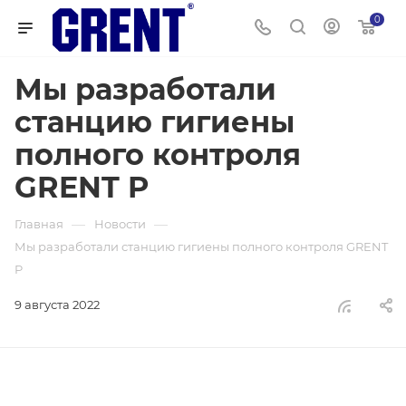
0
Мы разработали
станцию гигиены
полного контроля
GRENT P
—
—
Главная
Новости
Мы разработали станцию гигиены полного контроля GRENT
P
9 августа 2022