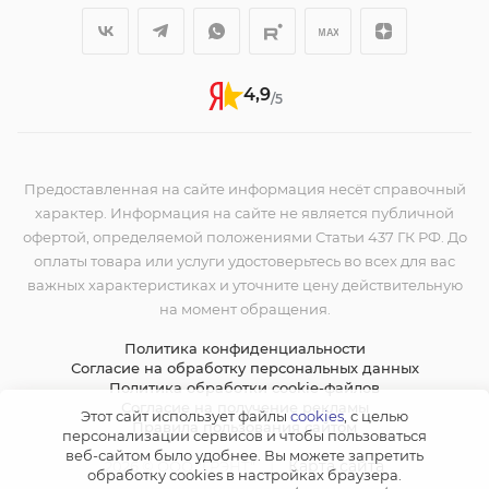
4,9
/5
Предоставленная на сайте информация несёт справочный
характер. Информация на сайте не является публичной
офертой, определяемой положениями Статьи 437 ГК РФ. До
оплаты товара или услуги удостоверьтесь во всех для вас
важных характеристиках и уточните цену действительную
на момент обращения.
Политика конфиденциальности
Согласие на обработку персональных данных
Политика обработки cookie-файлов
Согласие на получение рекламы
Этот сайт использует файлы
cookies
, с целью
Правила пользования сайтом
персонализации сервисов и чтобы пользоваться
веб-сайтом было удобнее. Вы можете запретить
|
Карта сайта
2026 © ООО "ГРЭНТ"
обработку сookies в настройках браузера.