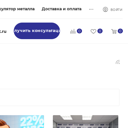
...
кулятор металла
Доставка и оплата
ВОЙТИ
Получить консультацию
.ru
0
0
0