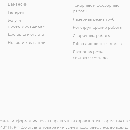
Вакансии
Токарные и фрезерные
работы
Галерея
Лазерная резка труб
Услуги
проектировщикам
Конструкторские работы
Доставка и оплата
Сварочные работы
Новости компании
Гибка листового металла
Лазерная резка
листового металла
сайте информация несёт справочный характер. Информация на с
37 ГК РФ. До оплаты товара или услуги удостоверьтесь во всех д