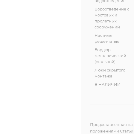
водоотведение
Водоотведение с
мостовых и
пролетных
сооружений
Настилы
решетчатые
Бордюр
металлический
(стальной)
Люки скрытого
монтажа
В НАЛИЧИИ
Предоставленная на 
положениями Статьи 4