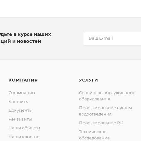
удьте в курсе наших
кций и новостей
КОМПАНИЯ
УСЛУГИ
О компании
Сервисное обслуживание
оборудования
Контакты
Проектирование систем
Документы
водоотведения
Реквизиты
Проектирование ВК
Наши объекты
Техническое
Наши клиенты
обследование