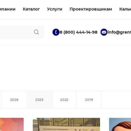
мпании
Каталог
Услуги
Проектировщикам
Каль
8 (800) 444-14-98
info@grent
2026
2025
2022
2019