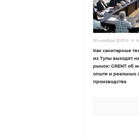
20 ноября 2025
Как санитарные те
из Тулы выходят н
рынок: GRENT об э
опыте и реальных 
производства