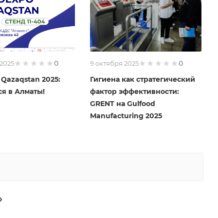
0
0
 2025
9 октября 2025
Qazaqstan 2025:
Гигиена как стратегический
я в Алматы!
фактор эффективности:
GRENT на Gulfood
Manufacturing 2025