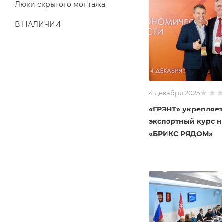
Люки скрытого монтажа
В НАЛИЧИИ
4 декабря 2025
«ГРЭНТ» укрепляе
экспортный курс 
«БРИКС РЯДОМ»