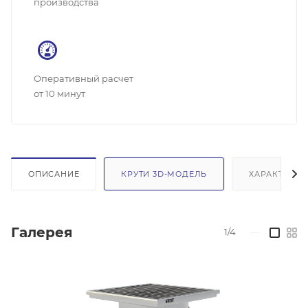
производства
Оперативный расчет
от 10 минут
ОПИСАНИЕ
КРУТИ 3D-МОДЕЛЬ
ХАРАКТЕРИС
Галерея
1/4
—