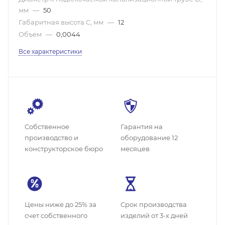
мм
—
50
Габаритная высота C, мм
—
12
Объем
—
0,0044
Все характеристики
Собственное
Гарантия на
производство и
оборудование 12
конструкторское бюро
месяцев
Цены ниже до 25% за
Cрок производства
счет собственного
изделий от 3-х дней