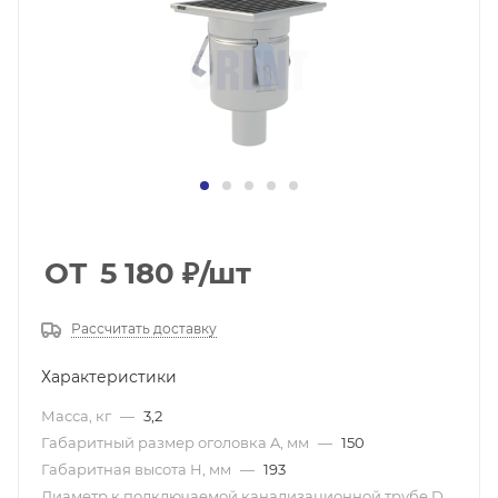
ОТ
5 180
₽
/шт
Рассчитать доставку
Характеристики
Масса, кг
—
3,2
Габаритный размер оголовка A, мм
—
150
Габаритная высота H, мм
—
193
Диаметр к подключаемой канализационной трубе D,