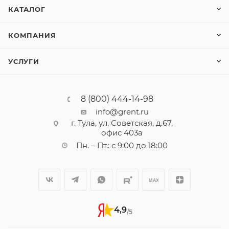
КАТАЛОГ
КОМПАНИЯ
УСЛУГИ
8 (800) 444-14-98
info@grent.ru
г. Тула, ул. Советская, д.67,
офис 403а
Пн. – Пт.: с 9:00 до 18:00
4,9
/5