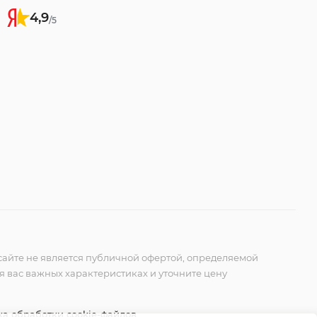
4,9
/5
айте не является публичной офертой, определяемой
ля вас важных характеристиках и уточните цену
а обработки cookie-файлов