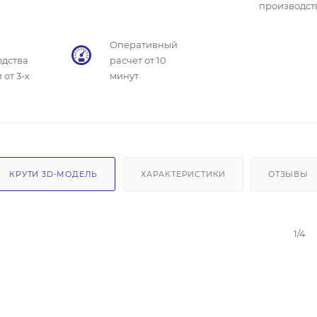
производст
Оперативный
одства
расчет от 10
 от 3-х
минут
КРУТИ 3D-МОДЕЛЬ
ХАРАКТЕРИСТИКИ
ОТЗЫВЫ
1/4