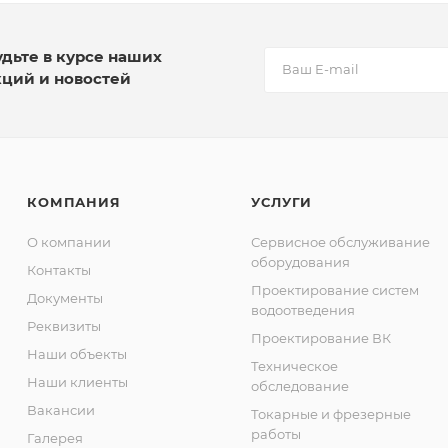
удьте в курсе наших
кций и новостей
КОМПАНИЯ
УСЛУГИ
О компании
Сервисное обслуживание
оборудования
Контакты
Проектирование систем
Документы
водоотведения
Реквизиты
Проектирование ВК
Наши объекты
Техническое
Наши клиенты
обследование
Вакансии
Токарные и фрезерные
работы
Галерея