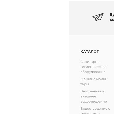
Б
а
КАТАЛОГ
Санитарно-
гигиеническое
оборудование
Машина мойки
тары
Внутреннее и
внешнее
водоотведение
Водоотведение с
мостовых и