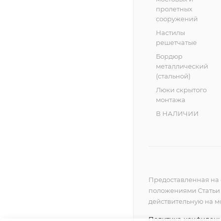
пролетных
сооружений
Настилы
решетчатые
Бордюр
металлический
(стальной)
Люки скрытого
монтажа
В НАЛИЧИИ
Предоставленная на 
положениями Статьи 4
действительную на 
Политика конфиден