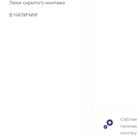
Люки скрытого монтажа
В НАЛИЧИИ
Собств
произво
констру