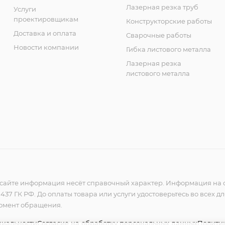
Лазерная резка труб
Услуги
проектировщикам
Конструкторские работы
Доставка и оплата
Сварочные работы
Новости компании
Гибка листового металла
Лазерная резка
листового металла
сайте информация несёт справочный характер. Информация на с
37 ГК РФ. До оплаты товара или услуги удостоверьтесь во всех д
момент обращения.
циальности
Согласие на обработку персональных данных
Политик