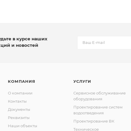
удьте в курсе наших
кций и новостей
КОМПАНИЯ
УСЛУГИ
О компании
Сервисное обслуживание
оборудования
Контакты
Проектирование систем
Документы
водоотведения
Реквизиты
Проектирование ВК
Наши объекты
Техническое