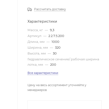
Рассчитать доставку
Характеристики
Масса, кг
—
9,3
Артикул
—
2.2.7.5.200
Длина, мм
—
1000
Ширина, мм
—
320
Высота, мм
—
30
Гидравлическое сечение/ рабочая ширина
лотка, мм
—
200
Все характеристики
Цену на весь ассортимент уточняйте у
менеджеров