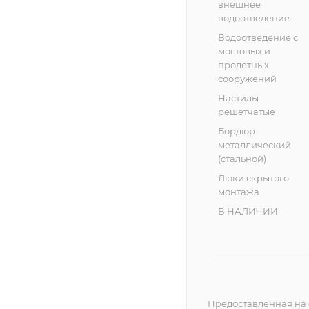
внешнее
водоотведение
Водоотведение с
мостовых и
пролетных
сооружений
Настилы
решетчатые
Бордюр
металлический
(стальной)
Люки скрытого
монтажа
В НАЛИЧИИ
Предоставленная на 