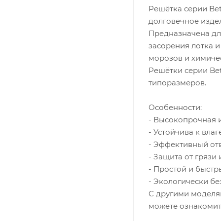
Решётка серии Be
долговечное издел
Предназначена дл
засорения лотка и
морозов и химичес
Решётки серии Be
типоразмеров.
Особенности:
- Высокопрочная и
- Устойчива к влаг
- Эффективный от
- Защита от грязи 
- Простой и быстр
- Экологически бе
С другими моделя
можете ознакомит