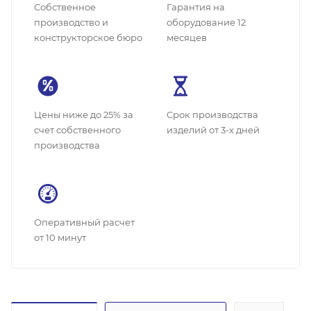
Собственное
Гарантия на
производство и
оборудование 12
конструкторское бюро
месяцев
Цены ниже до 25% за
Cрок производства
счет собственного
изделий от 3-х дней
производства
Оперативный расчет
от 10 минут