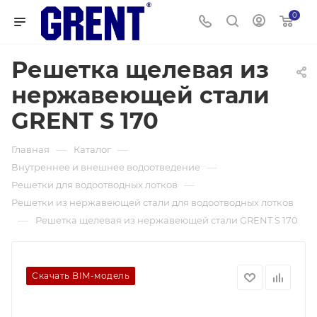
0
Решетка щелевая из
нержавеющей стали
GRENT S 170
—
—
Главная
Каталог
—
Внутреннее и внешнее водоотведение
—
Решетки для водоотводных лотков
Решетки из нержавеющей стали для водоотводных лотков
—
Решетка щелевая из нержавеющей стали GRENT S 170
Скачать BIM-модель