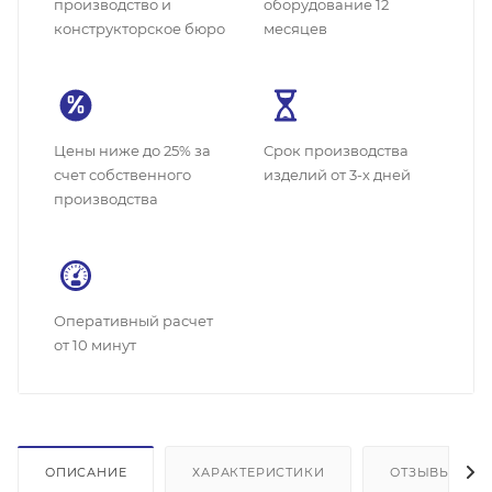
производство и
оборудование 12
конструкторское бюро
месяцев
Цены ниже до 25% за
Cрок производства
счет собственного
изделий от 3-х дней
производства
Оперативный расчет
от 10 минут
ОПИСАНИЕ
ХАРАКТЕРИСТИКИ
ОТЗЫВЫ