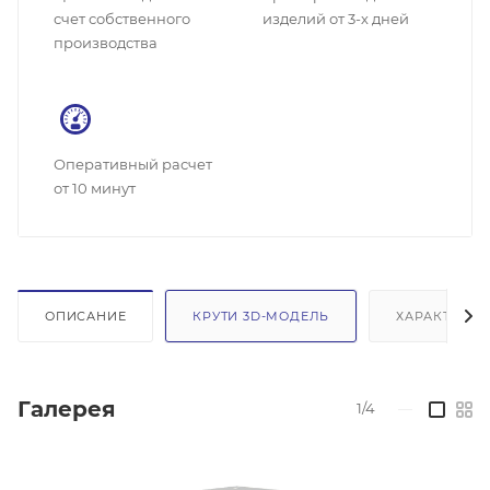
счет собственного
изделий от 3-х дней
производства
Оперативный расчет
от 10 минут
ОПИСАНИЕ
КРУТИ 3D-МОДЕЛЬ
ХАРАКТЕРИС
Галерея
1/4
—