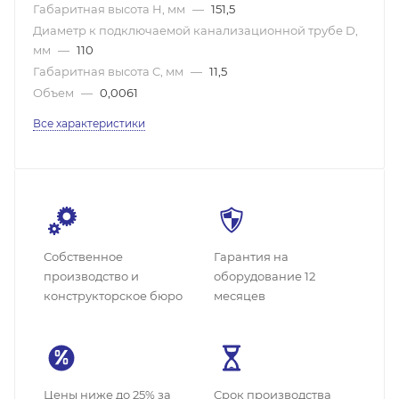
Габаритная высота H, мм
—
151,5
Диаметр к подключаемой канализационной трубе D,
мм
—
110
Габаритная высота C, мм
—
11,5
Объем
—
0,0061
Все характеристики
Собственное
Гарантия на
производство и
оборудование 12
конструкторское бюро
месяцев
Цены ниже до 25% за
Cрок производства