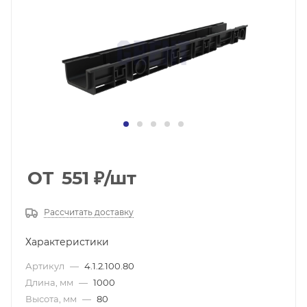
ОТ
551
₽
/шт
Рассчитать доставку
Характеристики
Артикул
—
4.1.2.100.80
Длина, мм
—
1000
Высота, мм
—
80