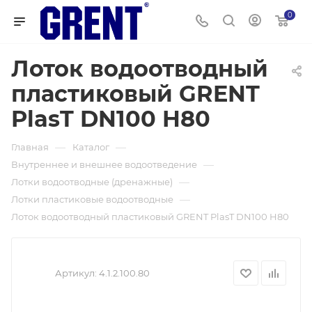
0
Лоток водоотводный
пластиковый GRENT
PlasT DN100 H80
—
—
Главная
Каталог
—
Внутреннее и внешнее водоотведение
—
Лотки водоотводные (дренажные)
—
Лотки пластиковые водоотводные
Лоток водоотводный пластиковый GRENT PlasT DN100 H80
Артикул:
4.1.2.100.80