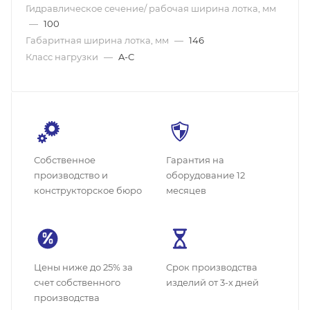
Гидравлическое сечение/ рабочая ширина лотка, мм
—
100
Габаритная ширина лотка, мм
—
146
Класс нагрузки
—
A-C
Собственное
Гарантия на
производство и
оборудование 12
конструкторское бюро
месяцев
Цены ниже до 25% за
Cрок производства
счет собственного
изделий от 3-х дней
производства