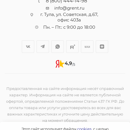
8 (800) 444-14-98
info@grent.ru
г. Тула, ул. Советская, д.67,
офис 403а
Пн. – Пт.: с 9:00 до 18:00
4,9
/5
Предоставленная на сайте информация несёт справочный
характер. Информация на сайте не является публичной
офертой, определяемой положениями Статьи 437 ГК РФ. До
оплаты товара или услуги удостоверьтесь во всех для вас
важных характеристиках и уточните цену действительную
на момент обращения.
Этот сайт использует файлы
cookies
, с целью