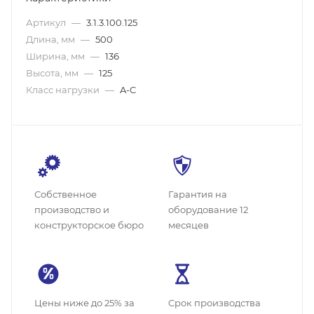
Артикул
—
3.1.3.100.125
Длина, мм
—
500
Ширина, мм
—
136
Высота, мм
—
125
Класс нагрузки
—
A-C
Собственное
Гарантия на
производство и
оборудование 12
конструкторское бюро
месяцев
Цены ниже до 25% за
Cрок производства