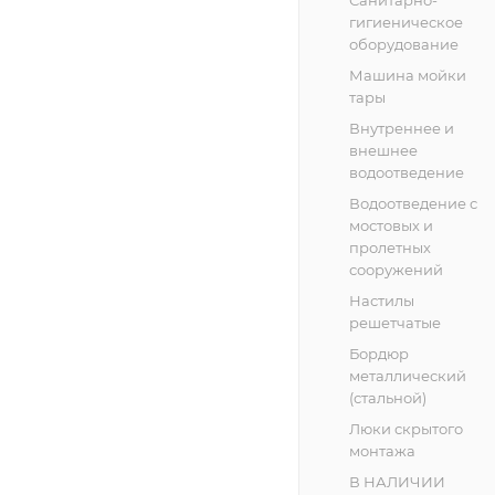
гигиеническое
оборудование
Машина мойки
тары
Внутреннее и
внешнее
водоотведение
Водоотведение с
мостовых и
пролетных
сооружений
Настилы
решетчатые
Бордюр
металлический
(стальной)
Люки скрытого
монтажа
В НАЛИЧИИ