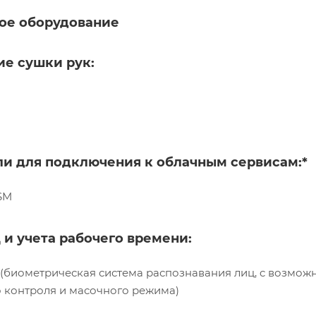
ое оборудование
е сушки рук:
и для подключения к облачным сервисам:*
GSM
и учета рабочего времени:
 (биометрическая система распознавания лиц, c возмож
 контроля и масочного режима)