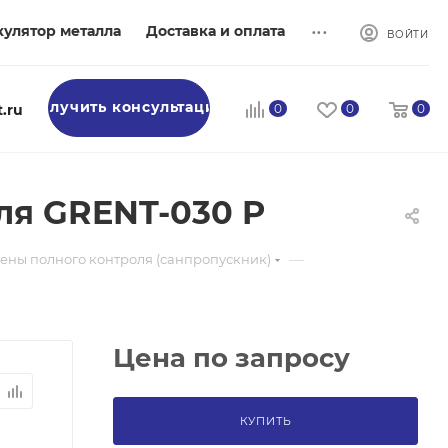
...
кулятор металла
Доставка и оплата
ВОЙТИ
Получить консультацию
.ru
0
0
0
ля GRENT-030 P
—
ены полного контроля (санпропускник)
Цена по запросу
КУПИТЬ