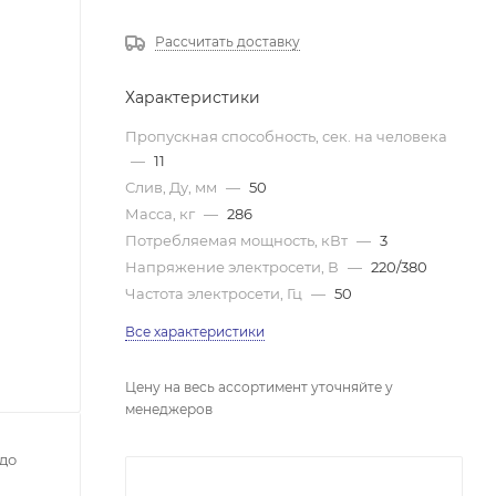
Рассчитать доставку
Характеристики
Пропускная способность, сек. на человека
—
11
Слив, Ду, мм
—
50
Масса, кг
—
286
Потребляемая мощность, кВт
—
3
Напряжение электросети, В
—
220/380
Частота электросети, Гц
—
50
Все характеристики
Цену на весь ассортимент уточняйте у
менеджеров
до