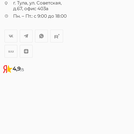
г. Тула, ул. Советская,
д.67, офис 403а
Пн. – Пт.: с 9:00 до 18:00
4,9
/5