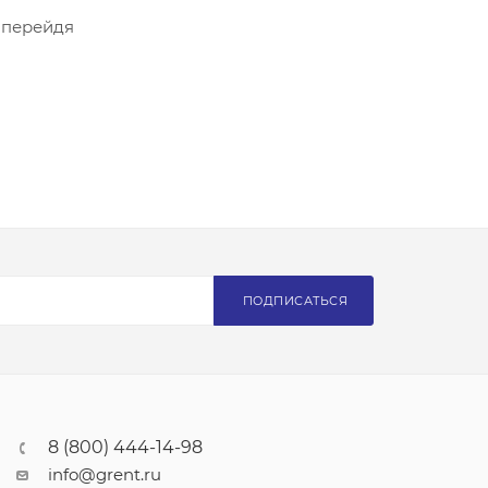
 перейдя
ПОДПИСАТЬСЯ
8 (800) 444-14-98
info@grent.ru