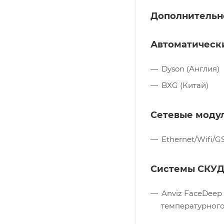
Дополнительн
Автоматически
Dyson (Англия)
BXG (Китай)
Сетевые модул
Ethernet/Wifi/
Системы СКУД 
Anviz FaceDeep
температурного