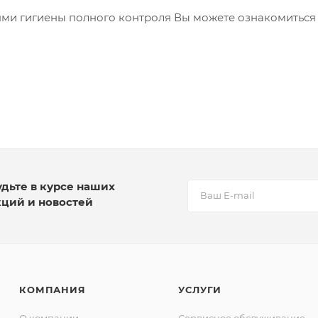
ями гигиены полного контроля Вы можете ознакомиться
удьте в курсе наших
кций и новостей
КОМПАНИЯ
УСЛУГИ
О компании
Сервисное обслуживание