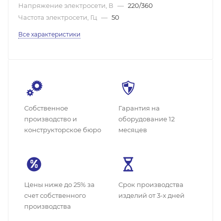
Напряжение электросети, В
—
220/360
Частота электросети, Гц
—
50
Все характеристики
Собственное
Гарантия на
производство и
оборудование 12
конструкторское бюро
месяцев
Цены ниже до 25% за
Cрок производства
счет собственного
изделий от 3-х дней
производства