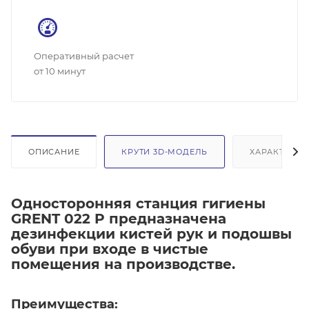
Оперативный расчет
от 10 минут
ОПИСАНИЕ
КРУТИ 3D-МОДЕЛЬ
ХАРАКТЕРИС
Односторонняя станция гигиены
GRENT 022 P предназначена
дезинфекции кистей рук и подошвы
обуви при входе в чистые
помещения на производстве.
Преимущества: