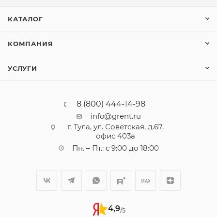
КАТАЛОГ
КОМПАНИЯ
УСЛУГИ
8 (800) 444-14-98
info@grent.ru
г. Тула, ул. Советская, д.67,
офис 403а
Пн. – Пт.: с 9:00 до 18:00
4,9
/5