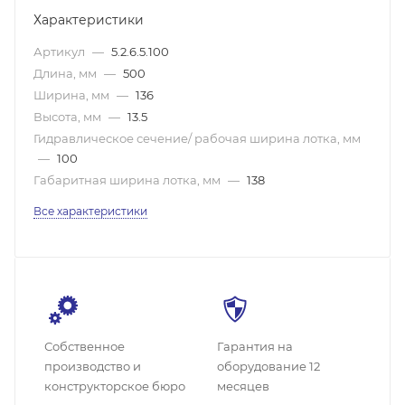
Характеристики
Артикул
—
5.2.6.5.100
Длина, мм
—
500
Ширина, мм
—
136
Высота, мм
—
13.5
Гидравлическое сечение/ рабочая ширина лотка, мм
—
100
Габаритная ширина лотка, мм
—
138
Все характеристики
Собственное
Гарантия на
производство и
оборудование 12
конструкторское бюро
месяцев