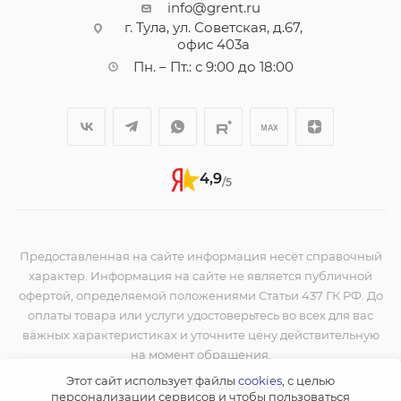
info@grent.ru
г. Тула, ул. Советская, д.67,
офис 403а
Пн. – Пт.: с 9:00 до 18:00
4,9
/5
Предоставленная на сайте информация несёт справочный
характер. Информация на сайте не является публичной
офертой, определяемой положениями Статьи 437 ГК РФ. До
оплаты товара или услуги удостоверьтесь во всех для вас
важных характеристиках и уточните цену действительную
на момент обращения.
Этот сайт использует файлы
cookies
, с целью
Политика конфиденциальности
персонализации сервисов и чтобы пользоваться