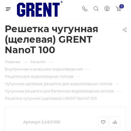
0
Решетка чугунная
(щелевая) GRENT
NanoT 100
—
—
Главная
Каталог
—
Внутреннее и внешнее водоотведение
—
Решетки для водоотводных лотков
—
Чугунные щелевые решетки для водоотводных лотков
—
Чугунные решетки для бетонных водоотводных лотков
Решетка чугунная (щелевая) GRENT NanoT 100
Артикул:
5.2.6.5.100