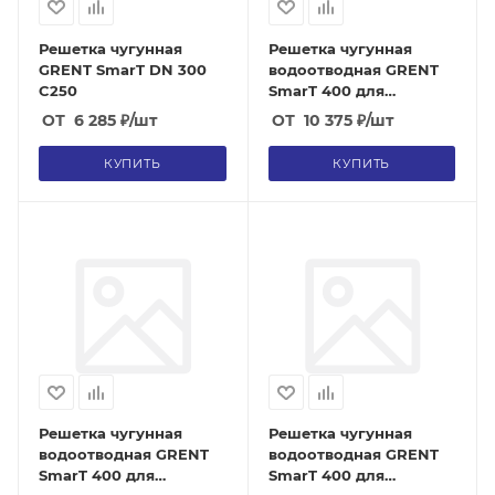
Решетка чугунная
Решетка чугунная
GRENT SmarT DN 300
водоотводная GRENT
C250
SmarT 400 для
бетонных лотков
ОТ
6 285
₽
/шт
ОТ
10 375
₽
/шт
(класс E600)
КУПИТЬ
КУПИТЬ
Решетка чугунная
Решетка чугунная
водоотводная GRENT
водоотводная GRENT
SmarT 400 для
SmarT 400 для