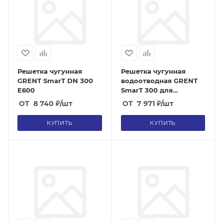
Решетка чугунная
Решетка чугунная
GRENT SmarT DN 300
водоотводная GRENT
Е600
SmarT 300 для
бетонных лотков
ОТ
8 740
₽
/шт
ОТ
7 971
₽
/шт
(класс D400)
КУПИТЬ
КУПИТЬ