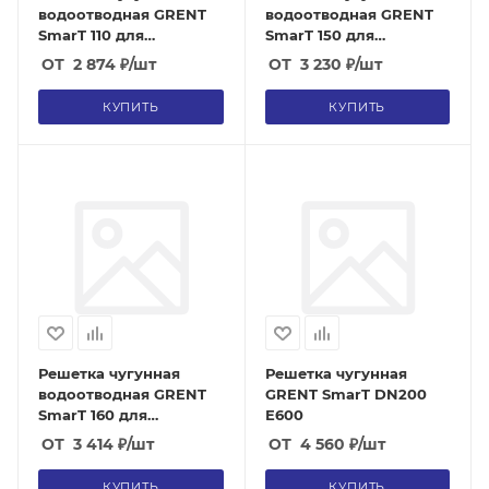
водоотводная GRENT
водоотводная GRENT
SmarT 110 для
SmarT 150 для
бетонных лотков
бетонных лотков
ОТ
2 874
₽
/шт
ОТ
3 230
₽
/шт
(класс E600)
(класс E600)
КУПИТЬ
КУПИТЬ
Решетка чугунная
Решетка чугунная
водоотводная GRENT
GRENT SmarT DN200
SmarT 160 для
Е600
бетонных лотков
ОТ
3 414
₽
/шт
ОТ
4 560
₽
/шт
(класс E600)
КУПИТЬ
КУПИТЬ