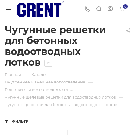
0
Чугунные решетки
для бетонных
водоотводных
лотков
19
—
—
Главная
Каталог
—
Внутреннее и внешнее водоотведение
—
Решетки для водоотводных лотков
—
Чугунные щелевые решетки для водоотводных лотков
Чугунные решетки для бетонных водоотводных лотков
ФИЛЬТР