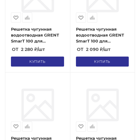
Решетка чугунная
Решетка чугунная
водоотводная GRENT
водоотводная GRENT
SmarT 100 для
SmarT 100 для
бетонных лотков
бетонных лотков
ОТ
2 280
₽
/шт
ОТ
2 090
₽
/шт
(класс E600)
(класс D400)
КУПИТЬ
КУПИТЬ
Решетка чугунная
Решетка чугунная