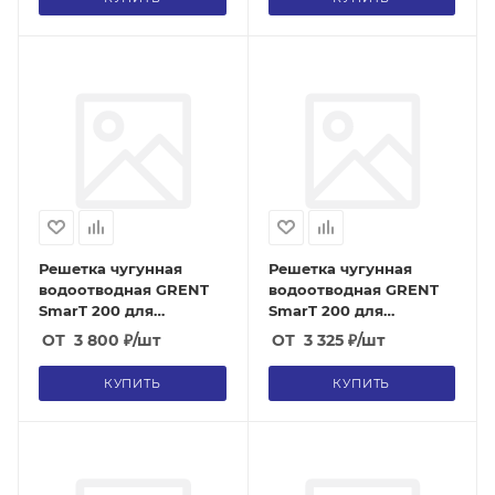
Решетка чугунная
Решетка чугунная
водоотводная GRENT
водоотводная GRENT
SmarT 200 для
SmarT 200 для
бетонных лотков
бетонных лотков
ОТ
3 800
₽
/шт
ОТ
3 325
₽
/шт
(класс D400)
(класс C250)
КУПИТЬ
КУПИТЬ