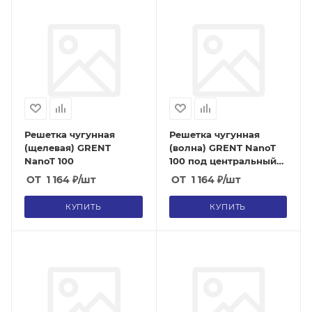
Решетка чугунная
Решетка чугунная
(щелевая) GRENT
(волна) GRENT NanoT
NanoT 100
100 под центральный
крепеж
ОТ
1 164
₽
/шт
ОТ
1 164
₽
/шт
КУПИТЬ
КУПИТЬ