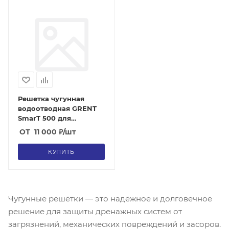
Решетка чугунная
водоотводная GRENT
SmarT 500 для
бетонных лотков
ОТ
11 000
₽
/шт
(класс C250)
КУПИТЬ
Чугунные решётки — это надёжное и долговечное
решение для защиты дренажных систем от
загрязнений, механических повреждений и засоров.