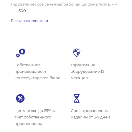
Гидравлическое сечение/ рабочая ширина лотка, мм
—
300
Все характеристики
Собственное
Гарантия на
производство и
оборудование 12
конструкторское бюро
месяцев
Цены ниже до 25% за
Cрок производства
счет собственного
изделий от 3-х дней
производства