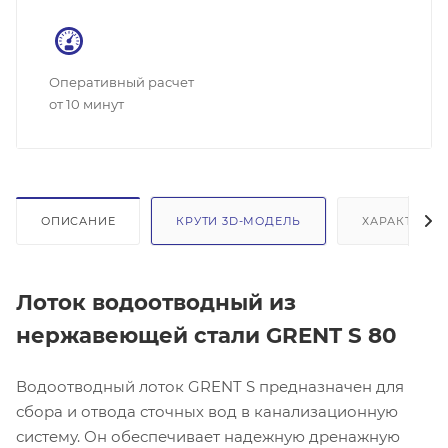
Оперативный расчет
от 10 минут
ОПИСАНИЕ
КРУТИ 3D-МОДЕЛЬ
ХАРАКТЕРИС
Лоток водоотводный из
нержавеющей стали GRENT S 80
Водоотводный лоток GRENT S предназначен для
сбора и отвода сточных вод в канализационную
систему. Он обеспечивает надежную дренажную