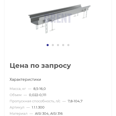
Цена по запросу
Характеристики
Масса, кг
—
8,5-16,0
Объем
—
0,022-0,111
Пропускная способность, л/с
—
7,8-104,7
Артикул
—
1.1.1.300
Материал
—
AISI 304, AISI 316