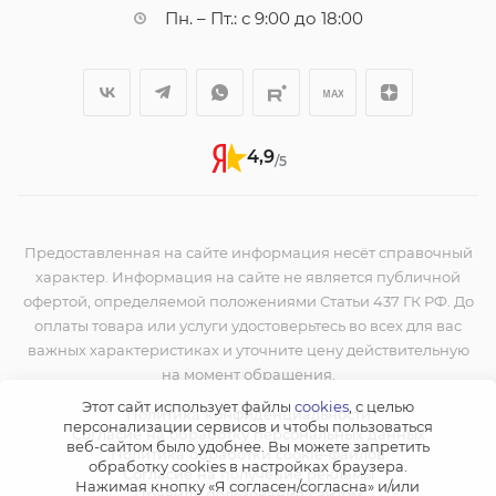
Пн. – Пт.: с 9:00 до 18:00
4,9
/5
Предоставленная на сайте информация несёт справочный
характер. Информация на сайте не является публичной
офертой, определяемой положениями Статьи 437 ГК РФ. До
оплаты товара или услуги удостоверьтесь во всех для вас
важных характеристиках и уточните цену действительную
на момент обращения.
Этот сайт использует файлы
cookies
, с целью
Политика конфиденциальности
персонализации сервисов и чтобы пользоваться
Согласие на обработку персональных данных
веб-сайтом было удобнее. Вы можете запретить
Политика обработки cookie-файлов
обработку сookies в настройках браузера.
Согласие на получение рекламы
Нажимая кнопку «Я согласен/согласна» и/или
Правила пользования сайтом