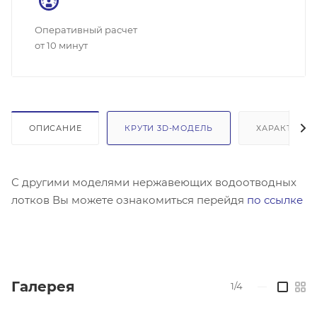
Оперативный расчет
от 10 минут
ОПИСАНИЕ
КРУТИ 3D-МОДЕЛЬ
ХАРАКТЕРИС
С другими моделями нержавеющих водоотводных
лотков Вы можете ознакомиться перейдя
по ссылке
Галерея
1/4
—