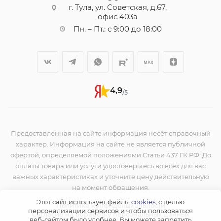
г. Тула, ул. Советская, д.67,
офис 403а
Пн. – Пт.: с 9:00 до 18:00
4,9
/5
Предоставленная на сайте информация несёт справочный
характер. Информация на сайте не является публичной
офертой, определяемой положениями Статьи 437 ГК РФ. До
оплаты товара или услуги удостоверьтесь во всех для вас
важных характеристиках и уточните цену действительную
на момент обращения.
Этот сайт использует файлы
cookies
, с целью
Политика конфиденциальности
персонализации сервисов и чтобы пользоваться
Согласие на обработку персональных данных
веб-сайтом было удобнее. Вы можете запретить