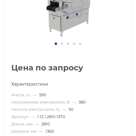
Цена по запросу
Характеристики
Масса, кг
—
590
Напряжение электросети, В
—
380
Частота электросети, Гц
—
50
Артикул
—
1.12.1.2810.1370
Длина, мм
—
2810
Ширина, мм
—
1365