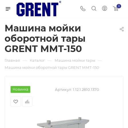
0
Машина мойки
оборотной тары
GRENT ММТ-150
—
—
—
Главная
Каталог
Машина мойки тары
Машина мойки оборотной тары GRENT ММТ-150
Новинка
Артикул:
1.12.1.2810.1370